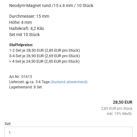
Neodym-Magnet rund /15 x 4 mm / 10 Stück
Durchmesser: 15 mm
Höhe: 4 mm
Haltekraft: 4,2 Kilo
Set mit 10 Stück
Staffelpreise:
1-2 Set je 28,50 EUR (2,85 EUR pro Stück)
3-4 Set je 26,90 EUR (2,69 EUR pro Stück)
> 4 Set je 24,50 EUR (2,45 EUR pro Stück)
Art.Nr.: 01615
Lieferzeit:
ca. 3-4 Tage
(Ausland abweichend)
Lagerbestand: 8 Set
28,50 EUR
2,85 EUR pro Stück
inkl. 19% MwSt.
Set: