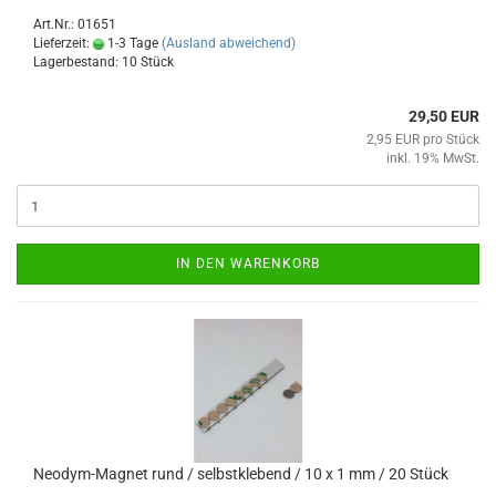
Art.Nr.: 01651
Lieferzeit:
1-3 Tage
(Ausland abweichend)
Lagerbestand: 10 Stück
29,50 EUR
2,95 EUR pro Stück
inkl. 19% MwSt.
IN DEN WARENKORB
Neodym-Magnet rund / selbstklebend / 10 x 1 mm / 20 Stück