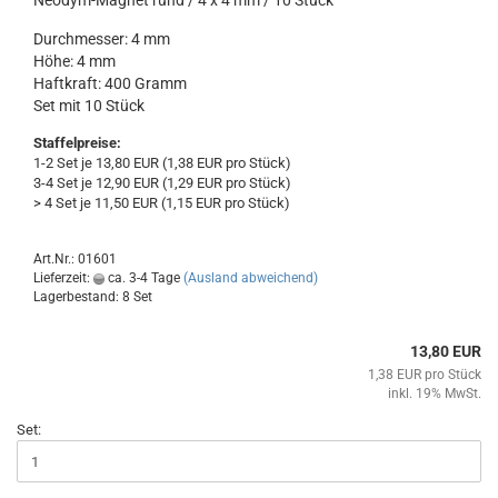
Neodym-Magnet rund / 4 x 4 mm / 10 Stück
Durchmesser: 4 mm
Höhe: 4 mm
Haftkraft: 400 Gramm
Set mit 10 Stück
Staffelpreise:
1-2 Set je 13,80 EUR (1,38 EUR pro Stück)
3-4 Set je 12,90 EUR (1,29 EUR pro Stück)
> 4 Set je 11,50 EUR (1,15 EUR pro Stück)
Art.Nr.: 01601
Lieferzeit:
ca. 3-4 Tage
(Ausland abweichend)
Lagerbestand: 8 Set
13,80 EUR
1,38 EUR pro Stück
inkl. 19% MwSt.
Set: