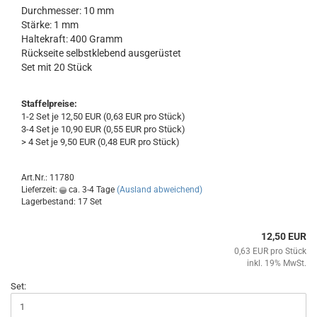
Durchmesser: 10 mm
Stärke: 1 mm
Haltekraft: 400 Gramm
Rückseite selbstklebend ausgerüstet
Set mit 20 Stück
Staffelpreise:
1-2 Set je 12,50 EUR (0,63 EUR pro Stück)
3-4 Set je 10,90 EUR (0,55 EUR pro Stück)
> 4 Set je 9,50 EUR (0,48 EUR pro Stück)
Art.Nr.: 11780
Lieferzeit:
ca. 3-4 Tage
(Ausland abweichend)
Lagerbestand: 17 Set
12,50 EUR
0,63 EUR pro Stück
inkl. 19% MwSt.
Set: