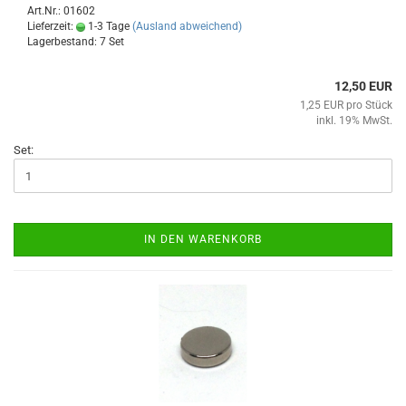
Art.Nr.: 01602
Lieferzeit:
1-3 Tage
(Ausland abweichend)
Lagerbestand: 7 Set
12,50 EUR
1,25 EUR pro Stück
inkl. 19% MwSt.
Set:
IN DEN WARENKORB