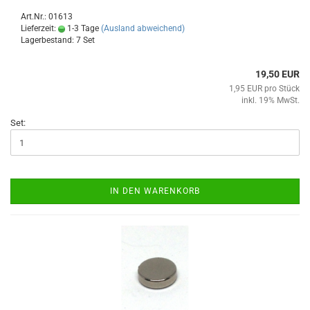
Art.Nr.: 01613
Lieferzeit:
1-3 Tage
(Ausland abweichend)
Lagerbestand: 7 Set
19,50 EUR
1,95 EUR pro Stück
inkl. 19% MwSt.
Set:
IN DEN WARENKORB