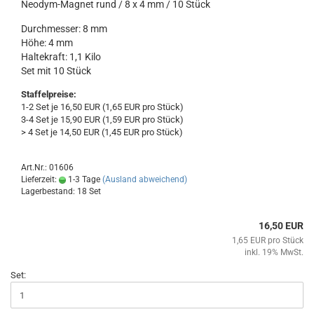
Neodym-Magnet rund / 8 x 4 mm / 10 Stück
Durchmesser: 8 mm
Höhe: 4 mm
Haltekraft: 1,1 Kilo
Set mit 10 Stück
Staffelpreise:
1-2 Set je 16,50 EUR (1,65 EUR pro Stück)
3-4 Set je 15,90 EUR (1,59 EUR pro Stück)
> 4 Set je 14,50 EUR (1,45 EUR pro Stück)
Art.Nr.: 01606
Lieferzeit:
1-3 Tage
(Ausland abweichend)
Lagerbestand: 18 Set
16,50 EUR
1,65 EUR pro Stück
inkl. 19% MwSt.
Set: