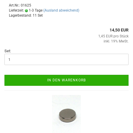
Art.Nr.: 01625
Lieferzeit:
1-3 Tage
(Ausland abweichend)
Lagerbestand: 11 Set
14,50 EUR
1,45 EUR pro Stück
inkl. 19% MwSt.
Set:
IN DEN WARENKORB