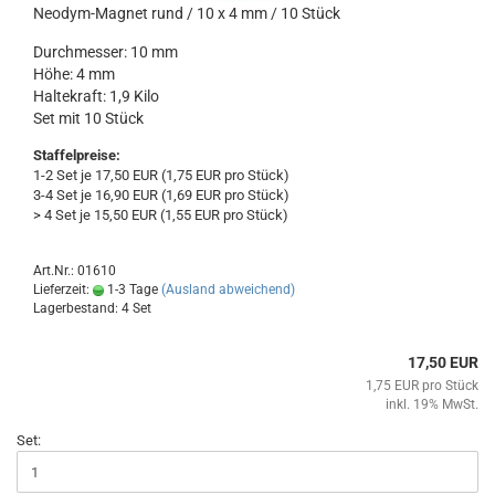
Neodym-Magnet rund / 10 x 4 mm / 10 Stück
Durchmesser: 10 mm
Höhe: 4 mm
Haltekraft: 1,9 Kilo
Set mit 10 Stück
Staffelpreise:
1-2 Set je 17,50 EUR (1,75 EUR pro Stück)
3-4 Set je 16,90 EUR (1,69 EUR pro Stück)
> 4 Set je 15,50 EUR (1,55 EUR pro Stück)
Art.Nr.: 01610
Lieferzeit:
1-3 Tage
(Ausland abweichend)
Lagerbestand: 4 Set
17,50 EUR
1,75 EUR pro Stück
inkl. 19% MwSt.
Set: