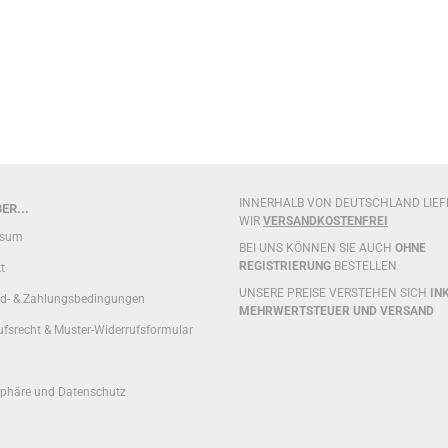
INNERHALB VON DEUTSCHLAND LIE
ER...
WIR
VERSANDKOSTENFREI
ssum
BEI UNS KÖNNEN SIE AUCH
OHNE
REGISTRIERUNG
BESTELLEN
t
UNSERE PREISE VERSTEHEN SICH
INK
d- & Zahlungsbedingungen
MEHRWERTSTEUER UND VERSAND
ufsrecht & Muster-Widerrufsformular
sphäre und Datenschutz