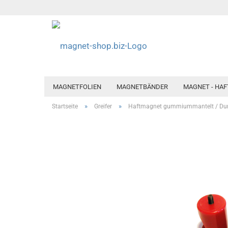
MAGNETFOLIEN
MAGNETBÄNDER
MAGNET - HA
»
»
Startseite
Greifer
Haftmagnet gummiummantelt / Durc