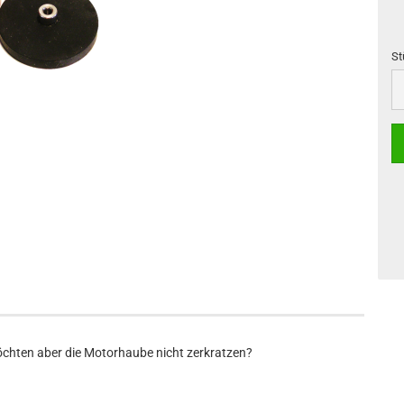
St
St
öchten aber die Motorhaube nicht zerkratzen?