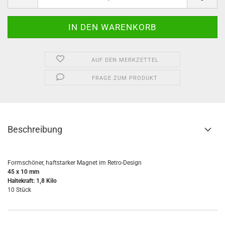
AUF DEN MERKZETTEL
FRAGE ZUM PRODUKT
Beschreibung
Formschöner, haftstarker Magnet im Retro-Design
45 x 10 mm
Haltekraft: 1,8 Kilo
10 Stück