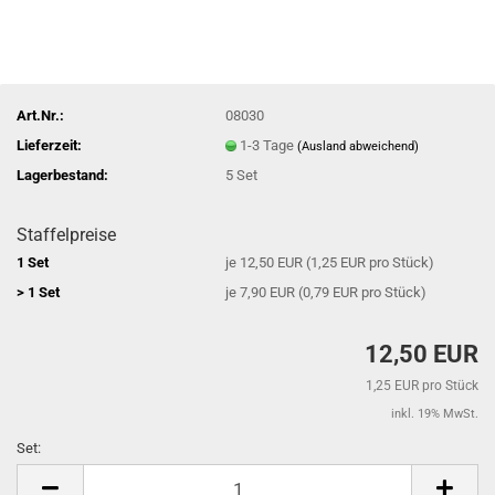
Art.Nr.:
08030
Lieferzeit:
1-3 Tage
(Ausland abweichend)
Lagerbestand:
5
Set
Staffelpreise
1 Set
je 12,50 EUR (1,25 EUR pro Stück)
> 1 Set
je 7,90 EUR (0,79 EUR pro Stück)
12,50 EUR
1,25 EUR pro Stück
inkl. 19% MwSt.
Set:
Set