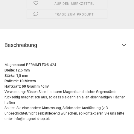
AUF DEN MERKZETTEL
FRAGE ZUM PRODUKT
Beschreibung
Magnetband PERMAFLEX® 424
Breite: 12,5 mm
Stärke: 1,5 mm
Rolle mit 10 Metern
Haftkraft: 60 Gramm / cm²
Verwendung: Rüsten Sie mit diesem Magnetband leichte Gegenstände
rückseitig magnetisch aus, so dass sie dann an allen eisenhaltigen Flächen
haften
​Sollten Sie eine andere Abmessung, Stärke oder Ausführung (z.B.
unbeschichtet/nicht selbstklebend wünschen, so kontaktieren Sie uns bitte
unter info@magnet-shop.biz