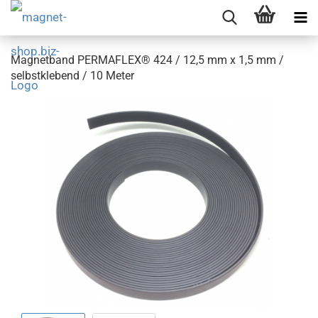
Magnetband PERMAFLEX® 424 / 12,5 mm x 1,5 mm /
selbstklebend / 10 Meter