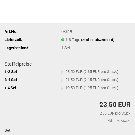
Art.Nr.:
08319
Lieferzeit:
1-3 Tage
(Ausland abweichend)
Lagerbestand:
1
Set
Staffelpreise
1-2 Set
je 23,50 EUR (2,35 EUR pro Stück)
3-4 Set
je 21,50 EUR (2,15 EUR pro Stück)
> 4 Set
je 19,50 EUR (1,95 EUR pro Stück)
23,50 EUR
2,35 EUR pro Stück
inkl. 19% MwSt.
Set: