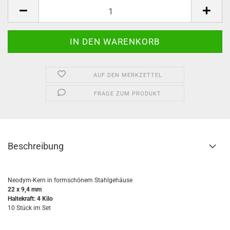
Set
AUF DEN MERKZETTEL
FRAGE ZUM PRODUKT
Beschreibung
Neodym-Kern in formschönem Stahlgehäuse
22 x 9,4 mm
Haltekraft: 4 Kilo
10 Stück im Set