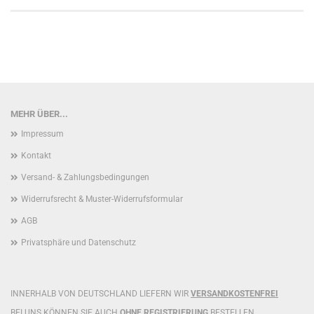
MEHR ÜBER...
Impressum
Kontakt
Versand- & Zahlungsbedingungen
Widerrufsrecht & Muster-Widerrufsformular
AGB
Privatsphäre und Datenschutz
INNERHALB VON DEUTSCHLAND LIEFERN WIR
VERSANDKOSTENFREI
BEI UNS KÖNNEN SIE AUCH
OHNE REGISTRIERUNG
BESTELLEN